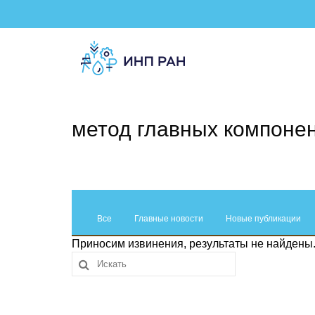
метод главных компоне
Все
Главные новости
Новые публикации
Приносим извинения, результаты не найдены