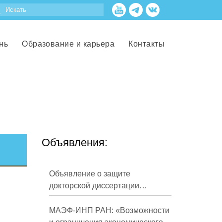
нь
Образование и карьера
Контакты
Объявления:
Объявление о защите
докторской диссертации
Кузнецова Михаила
Евгеньевича
МАЭФ-ИНП РАН: «Возможности