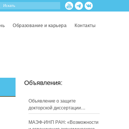
нь
Образование и карьера
Контакты
Объявления:
Объявление о защите
докторской диссертации
Кузнецова Михаила
Евгеньевича
МАЭФ-ИНП РАН: «Возможности