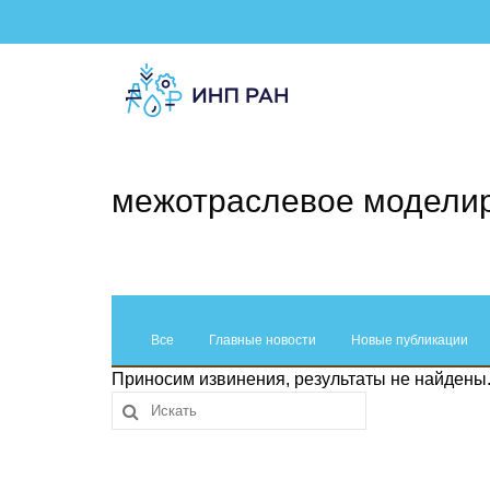
межотраслевое модели
Все
Главные новости
Новые публикации
Приносим извинения, результаты не найдены