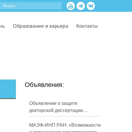
нь
Образование и карьера
Контакты
Объявления:
Объявление о защите
докторской диссертации
Кузнецова Михаила
Евгеньевича
МАЭФ-ИНП РАН: «Возможности