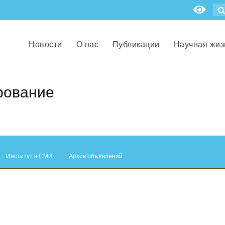
Новости
О нас
Публикации
Научная жиз
рование
Институт в СМИ
Архив объявлений
.