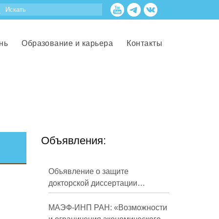
нь
Образование и карьера
Контакты
Объявления:
Объявление о защите
докторской диссертации
Кузнецова Михаила
Евгеньевича
МАЭФ-ИНП РАН: «Возможности