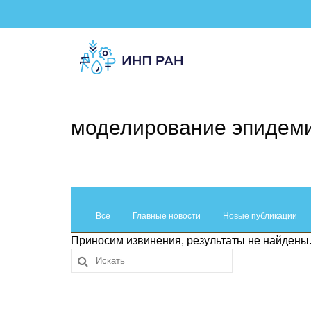
моделирование эпидем
Все
Главные новости
Новые публикации
Приносим извинения, результаты не найдены