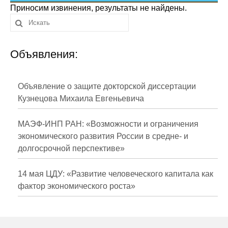
Сотрудники
Приносим извинения, результаты не найдены.
Отчетность
Объявления:
Противодействие коррупции
Материалы для СМИ
Объявление о защите докторской диссертации
Кузнецова Михаила Евгеньевича
Публикации
МАЭФ-ИНП РАН: «Возможности и ограничения
Научная жизнь
экономического развития России в средне- и
долгосрочной перспективе»
Издания
Проблемы прогнозирования
14 мая ЦДУ: «Развитие человеческого капитала как
фактор экономического роста»
О журнале
Номера журналов