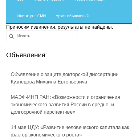
Сотрудники
Институт в СМИ
Отчетность
Архив объявлений
Приносим извинения, результаты не найдены.
Противодействие коррупции
Материалы для СМИ
Объявления:
Публикации
Объявление о защите докторской диссертации
Научная жизнь
Кузнецова Михаила Евгеньевича
Издания
МАЭФ-ИНП РАН: «Возможности и ограничения
Проблемы прогнозирования
экономического развития России в средне- и
долгосрочной перспективе»
О журнале
14 мая ЦДУ: «Развитие человеческого капитала как
Номера журналов
фактор экономического роста»