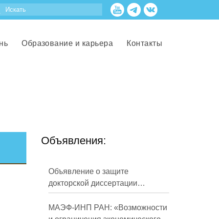
нь
Образование и карьера
Контакты
Объявления:
Объявление о защите
докторской диссертации
Кузнецова Михаила
Евгеньевича
МАЭФ-ИНП РАН: «Возможности