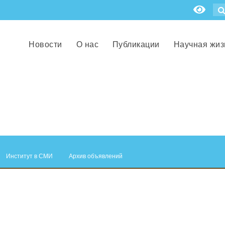
Новости
О нас
Публикации
Научная жиз
Институт в СМИ
Архив объявлений
.