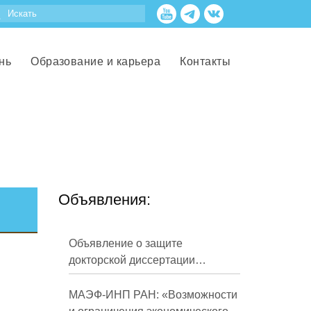
нь
Образование и карьера
Контакты
Объявления:
Объявление о защите
докторской диссертации
Кузнецова Михаила
Евгеньевича
МАЭФ-ИНП РАН: «Возможности