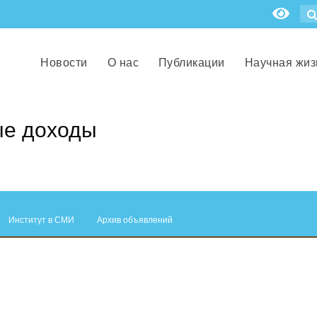
Новости
О нас
Публикации
Научная жиз
ые доходы
Институт в СМИ
Архив объявлений
.