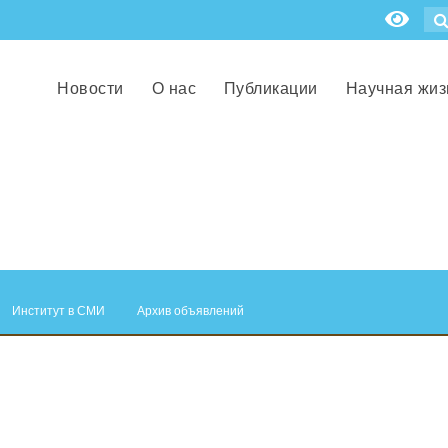
Новости
О нас
Публикации
Научная жиз
Институт в СМИ
Архив объявлений
.