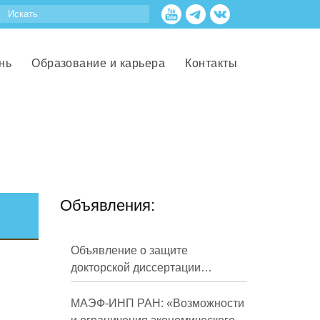
нь
Образование и карьера
Контакты
Объявления:
Объявление о защите
докторской диссертации
Кузнецова Михаила
Евгеньевича
МАЭФ-ИНП РАН: «Возможности