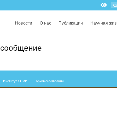
Новости
О нас
Публикации
Научная жиз
 сообщение
Институт в СМИ
Архив объявлений
.