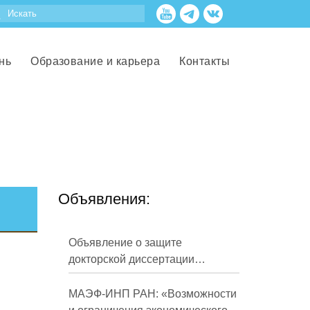
нь
Образование и карьера
Контакты
Объявления:
Объявление о защите
докторской диссертации
Кузнецова Михаила
Евгеньевича
МАЭФ-ИНП РАН: «Возможности