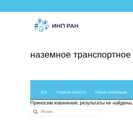
наземное транспортное
Все
Главные новости
Новые публикации
Приносим извинения, результаты не найдены