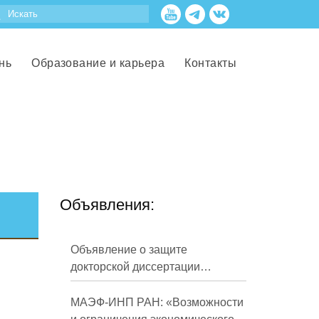
нь
Образование и карьера
Контакты
Объявления:
Объявление о защите
докторской диссертации
Кузнецова Михаила
Евгеньевича
МАЭФ-ИНП РАН: «Возможности