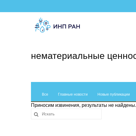
нематериальные ценно
Все
Главные новости
Новые публикации
Приносим извинения, результаты не найдены