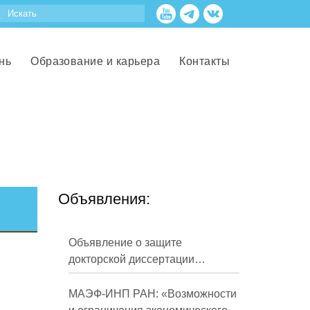
нь
Образование и карьера
Контакты
Объявления:
Объявление о защите
докторской диссертации
Кузнецова Михаила
Евгеньевича
МАЭФ-ИНП РАН: «Возможности