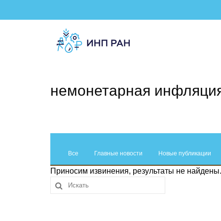
немонетарная инфляци
Все
Главные новости
Новые публикации
Приносим извинения, результаты не найдены