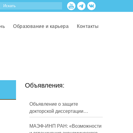
нь
Образование и карьера
Контакты
Объявления:
Объявление о защите
докторской диссертации
Кузнецова Михаила
Евгеньевича
МАЭФ-ИНП РАН: «Возможности