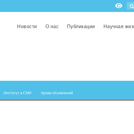
Новости
О нас
Публикации
Научная жиз
Институт в СМИ
Архив объявлений
.