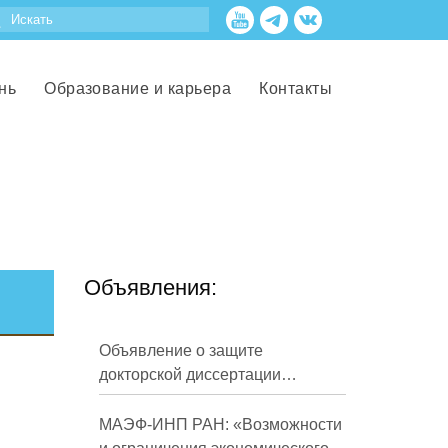
нь
Образование и карьера
Контакты
Объявления:
Объявление о защите
докторской диссертации
Кузнецова Михаила
Евгеньевича
МАЭФ-ИНП РАН: «Возможности