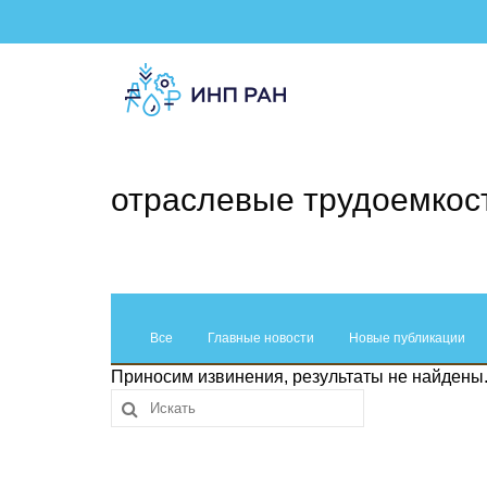
отраслевые трудоемкос
Все
Главные новости
Новые публикации
Приносим извинения, результаты не найдены