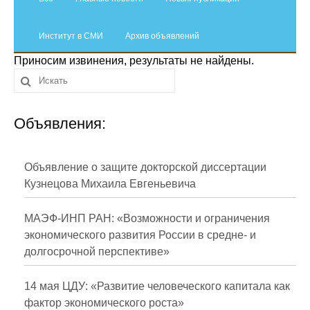
Сотрудники
Институт в СМИ
Отчетность
Архив объявлений
Приносим извинения, результаты не найдены.
Противодействие коррупции
Материалы для СМИ
Объявления:
Публикации
Объявление о защите докторской диссертации
Научная жизнь
Кузнецова Михаила Евгеньевича
Издания
МАЭФ-ИНП РАН: «Возможности и ограничения
Проблемы прогнозирования
экономического развития России в средне- и
долгосрочной перспективе»
О журнале
14 мая ЦДУ: «Развитие человеческого капитала как
Номера журналов
фактор экономического роста»