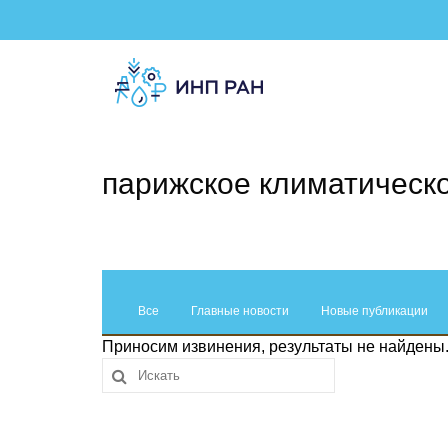
парижское климатическ
Все
Главные новости
Новые публикации
Приносим извинения, результаты не найдены