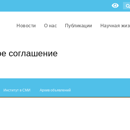
Новости
О нас
Публикации
Научная жиз
ое соглашение
Институт в СМИ
Архив объявлений
.