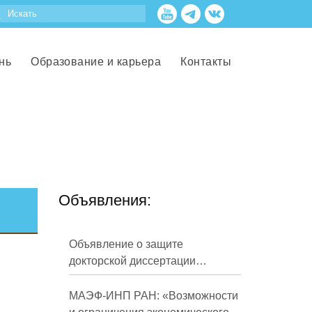
нь
Образование и карьера
Контакты
Объявления:
Объявление о защите
докторской диссертации
Кузнецова Михаила
Евгеньевича
МАЭФ-ИНП РАН: «Возможности