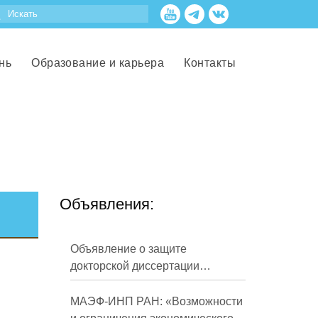
нь
Образование и карьера
Контакты
Объявления:
Объявление о защите
докторской диссертации
Кузнецова Михаила
Евгеньевича
МАЭФ-ИНП РАН: «Возможности