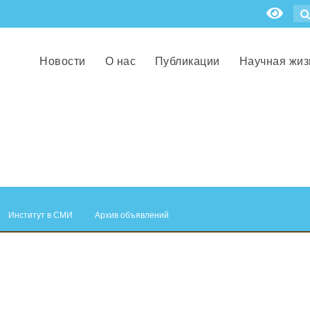
Новости
О нас
Публикации
Научная жиз
Институт в СМИ
Архив объявлений
.