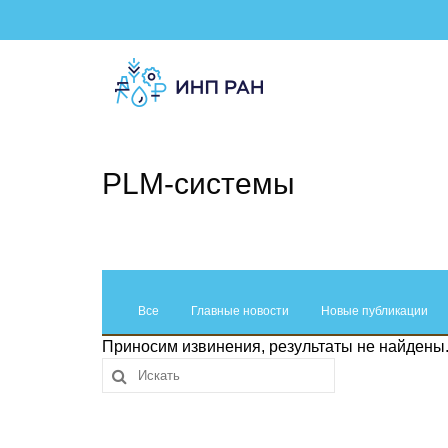
PLM‑системы
Все
Главные новости
Новые публикации
Приносим извинения, результаты не найдены