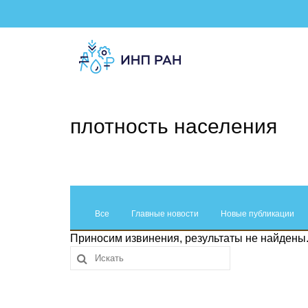
плотность населения
Все
Главные новости
Новые публикации
Приносим извинения, результаты не найдены