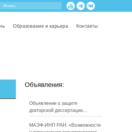
нь
Образование и карьера
Контакты
Объявления:
Объявление о защите
докторской диссертации
Кузнецова Михаила
Евгеньевича
МАЭФ-ИНП РАН: «Возможности