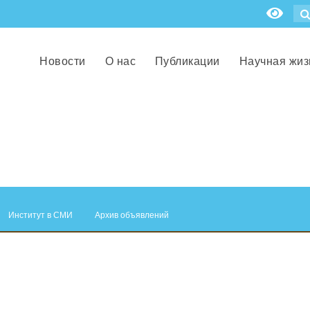
Новости
О нас
Публикации
Научная жиз
Институт в СМИ
Архив объявлений
.