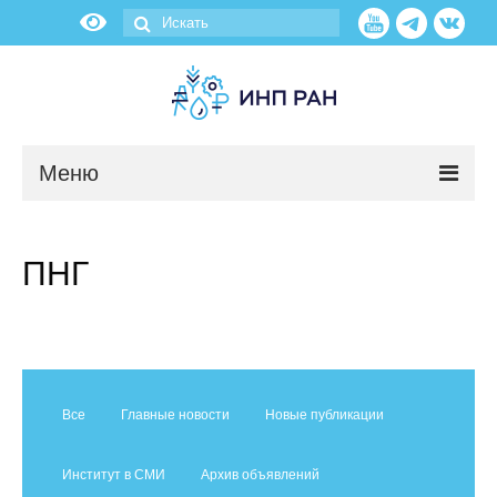
Меню
Новости
ПНГ
О нас
Об институте
Научные подразделения
Все
Главные новости
Новые публикации
Администрация
Институт в СМИ
Архив объявлений