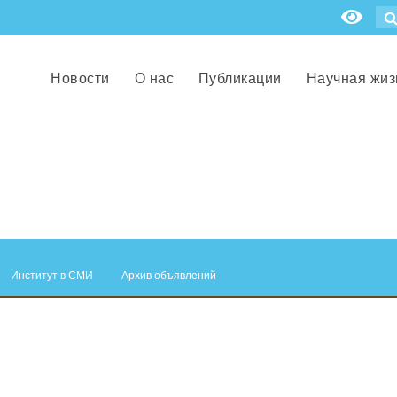
Новости
О нас
Публикации
Научная жиз
Институт в СМИ
Архив объявлений
.