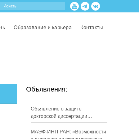
нь
Образование и карьера
Контакты
Объявления:
Объявление о защите
докторской диссертации
Кузнецова Михаила
Евгеньевича
МАЭФ-ИНП РАН: «Возможности