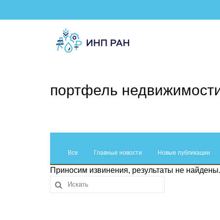
портфель недвижимост
Все
Главные новости
Новые публикации
Приносим извинения, результаты не найдены