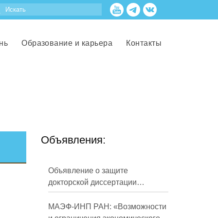
нь
Образование и карьера
Контакты
Объявления:
Объявление о защите
докторской диссертации
Кузнецова Михаила
Евгеньевича
МАЭФ-ИНП РАН: «Возможности