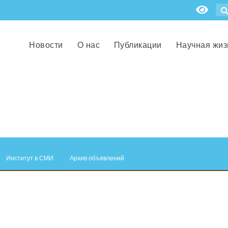
Новости
О нас
Публикации
Научная жиз
Институт в СМИ
Архив объявлений
.