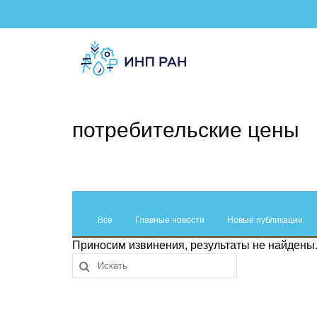
потребительские цены
Все
Главные новости
Новые публикации
Приносим извинения, результаты не найдены