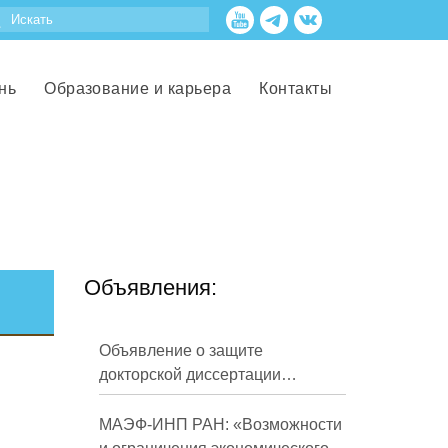
нь
Образование и карьера
Контакты
Объявления:
Объявление о защите
докторской диссертации
Кузнецова Михаила
Евгеньевича
МАЭФ-ИНП РАН: «Возможности