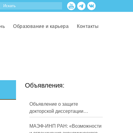
нь
Образование и карьера
Контакты
Объявления:
Объявление о защите
докторской диссертации
Кузнецова Михаила
Евгеньевича
МАЭФ-ИНП РАН: «Возможности