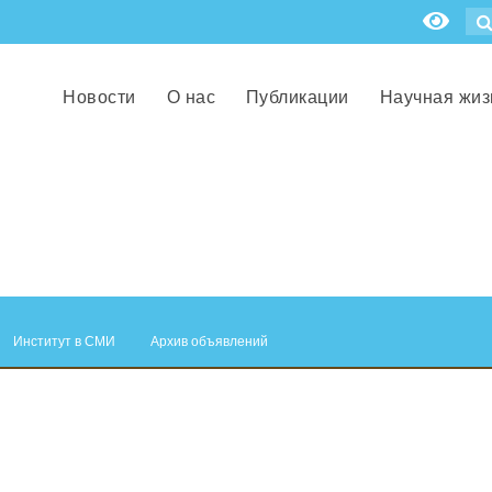
Новости
О нас
Публикации
Научная жиз
Институт в СМИ
Архив объявлений
.