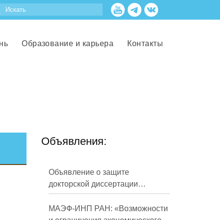
нь
Образование и карьера
Контакты
Объявления:
Объявление о защите
докторской диссертации
Кузнецова Михаила
Евгеньевича
МАЭФ-ИНП РАН: «Возможности