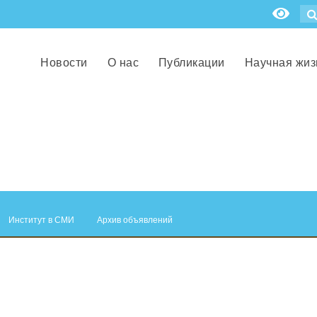
Новости
О нас
Публикации
Научная жиз
Институт в СМИ
Архив объявлений
.