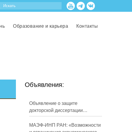
нь
Образование и карьера
Контакты
Объявления:
Объявление о защите
докторской диссертации
Кузнецова Михаила
Евгеньевича
МАЭФ-ИНП РАН: «Возможности