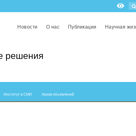
Новости
О нас
Публикации
Научная жиз
е решения
Институт в СМИ
Архив объявлений
.