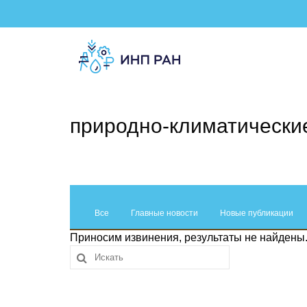
природно-климатически
Все
Главные новости
Новые публикации
Приносим извинения, результаты не найдены