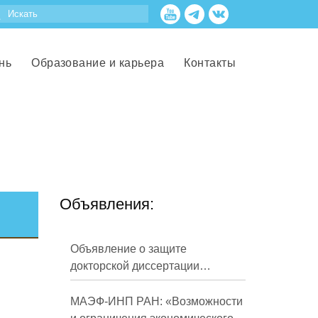
нь
Образование и карьера
Контакты
Объявления:
Объявление о защите
докторской диссертации
Кузнецова Михаила
Евгеньевича
МАЭФ-ИНП РАН: «Возможности