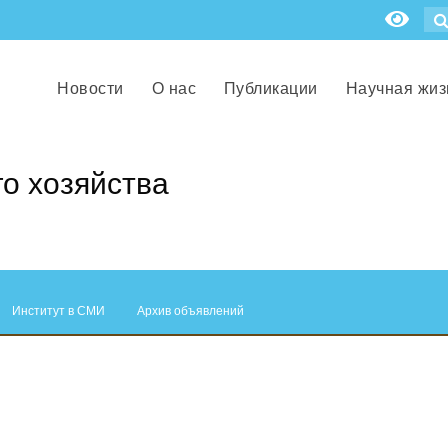
Новости
О нас
Публикации
Научная жиз
го хозяйства
Институт в СМИ
Архив объявлений
.