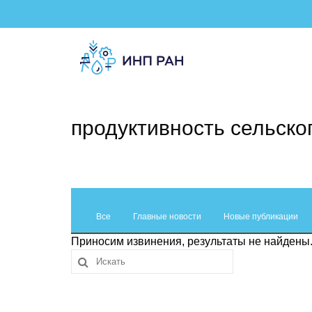
продуктивность сельско
Все
Главные новости
Новые публикации
Приносим извинения, результаты не найдены