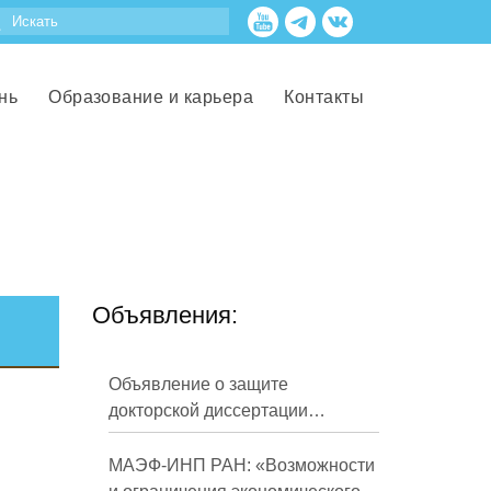
нь
Образование и карьера
Контакты
Объявления:
Объявление о защите
докторской диссертации
Кузнецова Михаила
Евгеньевича
МАЭФ-ИНП РАН: «Возможности