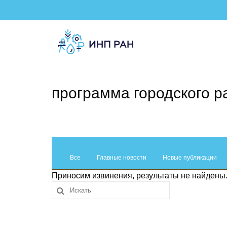
программа городского р
Все
Главные новости
Новые публикации
Приносим извинения, результаты не найдены