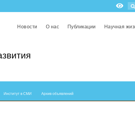
Новости
О нас
Публикации
Научная жиз
азвития
Институт в СМИ
Архив объявлений
.