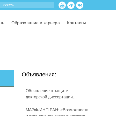
нь
Образование и карьера
Контакты
Объявления:
Объявление о защите
докторской диссертации
Кузнецова Михаила
Евгеньевича
МАЭФ-ИНП РАН: «Возможности