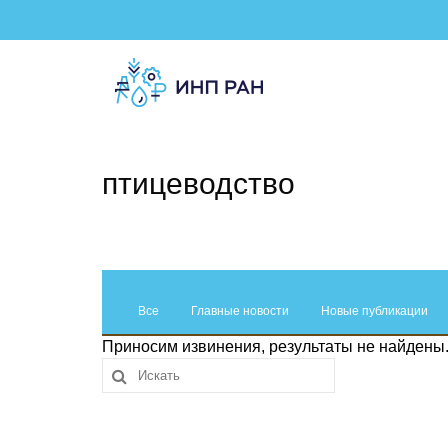
птицеводство
Все
Главные новости
Новые публикации
Приносим извинения, результаты не найдены