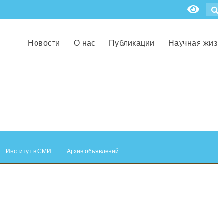
Новости
О нас
Публикации
Научная жиз
Институт в СМИ
Архив объявлений
.