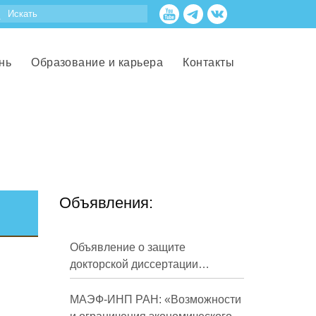
нь
Образование и карьера
Контакты
Объявления:
Объявление о защите
докторской диссертации
Кузнецова Михаила
Евгеньевича
МАЭФ-ИНП РАН: «Возможности