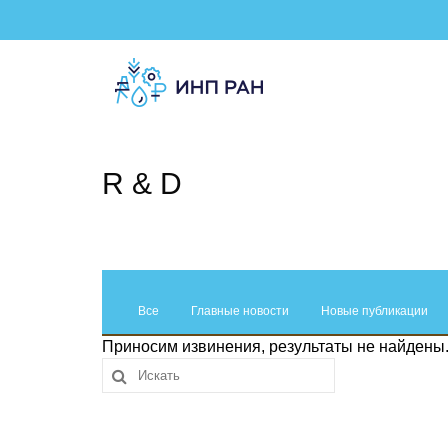
R & D
Все
Главные новости
Новые публикации
Приносим извинения, результаты не найдены