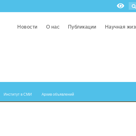
Новости
О нас
Публикации
Научная жиз
Институт в СМИ
Архив объявлений
.