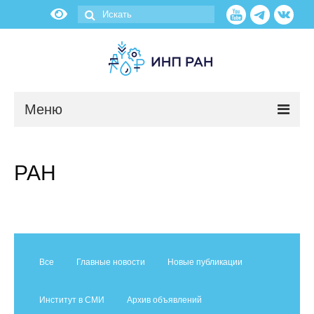
Меню
Новости
РАН
О нас
Об институте
Научные подразделения
Все
Главные новости
Новые публикации
Администрация
Институт в СМИ
Архив объявлений