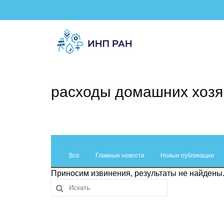
расходы домашних хозя
Все
Главные новости
Новые публикации
Приносим извинения, результаты не найдены