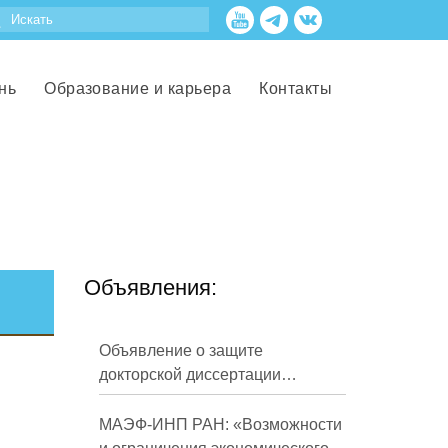
нь
Образование и карьера
Контакты
Объявления:
Объявление о защите
докторской диссертации
Кузнецова Михаила
Евгеньевича
МАЭФ-ИНП РАН: «Возможности