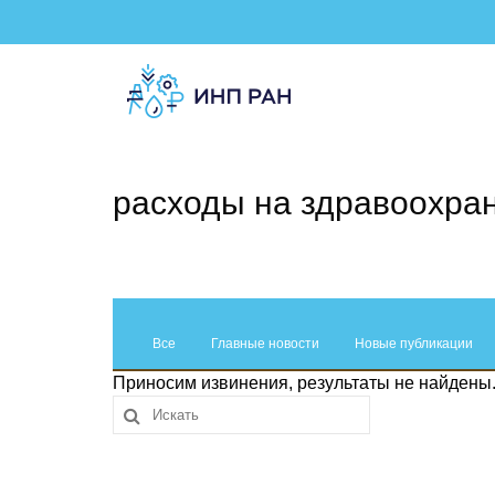
расходы на здравоохра
Все
Главные новости
Новые публикации
Приносим извинения, результаты не найдены