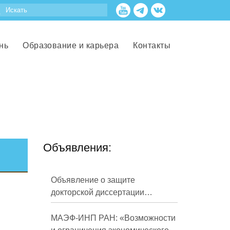
нь
Образование и карьера
Контакты
Объявления:
Объявление о защите
докторской диссертации
Кузнецова Михаила
Евгеньевича
МАЭФ-ИНП РАН: «Возможности