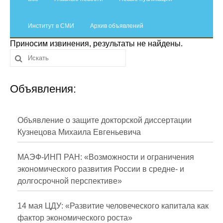
Сотрудники
Институт в СМИ
Отчетность
Архив объявлений
Приносим извинения, результаты не найдены.
Противодействие коррупции
Материалы для СМИ
Объявления:
Публикации
Объявление о защите докторской диссертации
Научная жизнь
Кузнецова Михаила Евгеньевича
Издания
МАЭФ-ИНП РАН: «Возможности и ограничения
Проблемы прогнозирования
экономического развития России в средне- и
долгосрочной перспективе»
О журнале
14 мая ЦДУ: «Развитие человеческого капитала как
Номера журналов
фактор экономического роста»