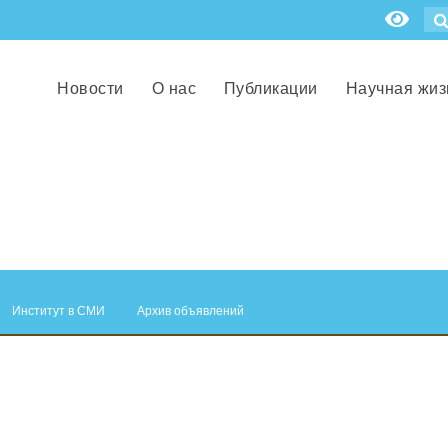
Новости
О нас
Публикации
Научная жиз
Институт в СМИ
Архив объявлений
.