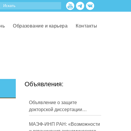
нь
Образование и карьера
Контакты
Объявления:
Объявление о защите
докторской диссертации
Кузнецова Михаила
Евгеньевича
МАЭФ-ИНП РАН: «Возможности