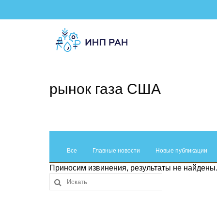
рынок газа США
Все
Главные новости
Новые публикации
Приносим извинения, результаты не найдены