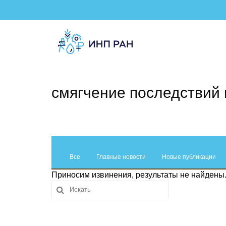
смягчение последствий
Все
Главные новости
Новые публикации
Приносим извинения, результаты не найдены