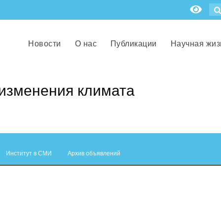
Новости
О нас
Публикации
Научная жиз
 изменения климата
Институт в СМИ
Архив объявлений
.