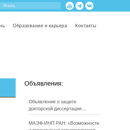
нь
Образование и карьера
Контакты
Объявления:
Объявление о защите
докторской диссертации
Кузнецова Михаила
Евгеньевича
МАЭФ-ИНП РАН: «Возможности