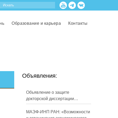
нь
Образование и карьера
Контакты
Объявления:
Объявление о защите
докторской диссертации
Кузнецова Михаила
Евгеньевича
МАЭФ-ИНП РАН: «Возможности