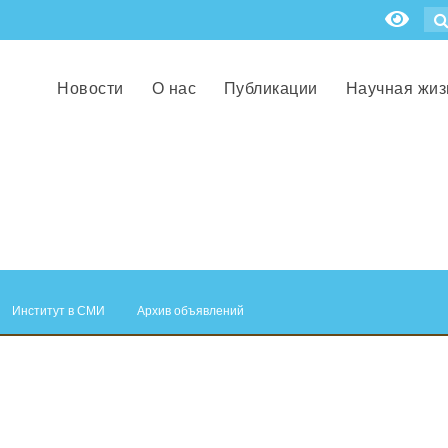
Новости
О нас
Публикации
Научная жиз
Институт в СМИ
Архив объявлений
.