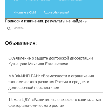
Сотрудники
Институт в СМИ
Отчетность
Архив объявлений
Приносим извинения, результаты не найдены.
Противодействие коррупции
Материалы для СМИ
Объявления:
Публикации
Объявление о защите докторской диссертации
Научная жизнь
Кузнецова Михаила Евгеньевича
Издания
МАЭФ-ИНП РАН: «Возможности и ограничения
Проблемы прогнозирования
экономического развития России в средне- и
долгосрочной перспективе»
О журнале
14 мая ЦДУ: «Развитие человеческого капитала как
Номера журналов
фактор экономического роста»