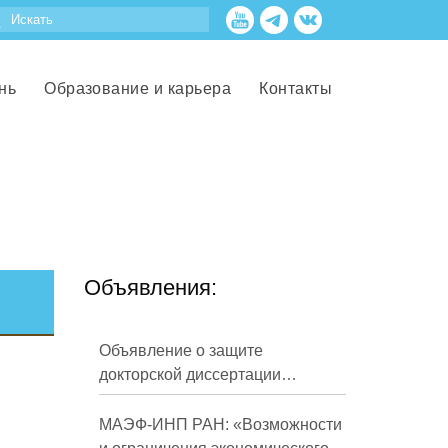
нь
Образование и карьера
Контакты
Объявления:
Объявление о защите
докторской диссертации
Кузнецова Михаила
Евгеньевича
МАЭФ-ИНП РАН: «Возможности