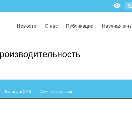
Новости
О нас
Публикации
Научная жиз
производительность
Институт в СМИ
Архив объявлений
.