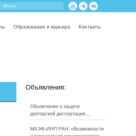
нь
Образование и карьера
Контакты
Объявления:
Объявление о защите
докторской диссертации
Кузнецова Михаила
Евгеньевича
МАЭФ-ИНП РАН: «Возможности