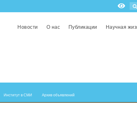
Новости
О нас
Публикации
Научная жиз
Институт в СМИ
Архив объявлений
.