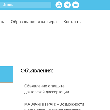
нь
Образование и карьера
Контакты
Объявления:
Объявление о защите
докторской диссертации
Кузнецова Михаила
Евгеньевича
МАЭФ-ИНП РАН: «Возможности