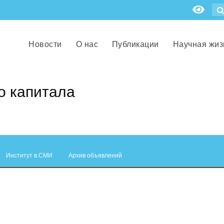
Новости
О нас
Публикации
Научная жиз
о капитала
Институт в СМИ
Архив объявлений
.