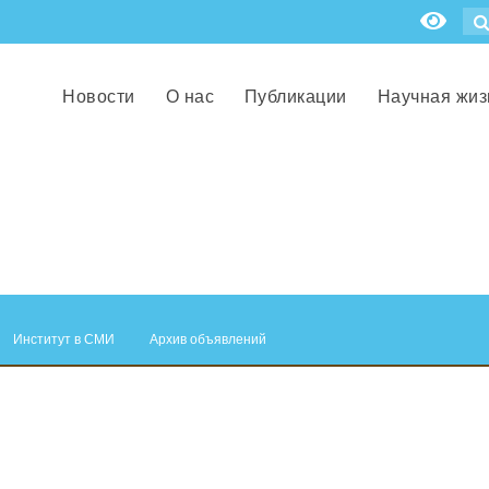
Новости
О нас
Публикации
Научная жиз
Институт в СМИ
Архив объявлений
.