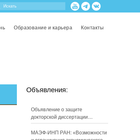
нь
Образование и карьера
Контакты
Объявления:
Объявление о защите
докторской диссертации
Кузнецова Михаила
Евгеньевича
МАЭФ-ИНП РАН: «Возможности