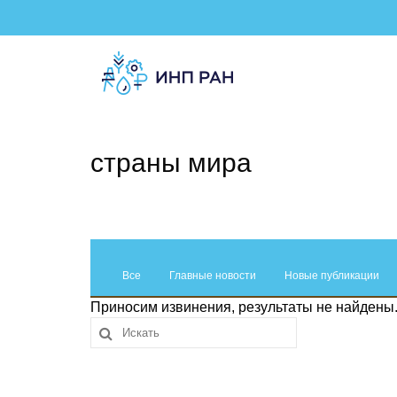
страны мира
Все
Главные новости
Новые публикации
Приносим извинения, результаты не найдены