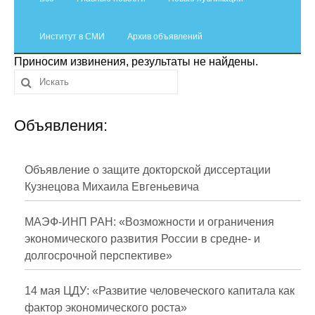
Сотрудники
Институт в СМИ
Отчетность
Архив объявлений
Приносим извинения, результаты не найдены.
Противодействие коррупции
Материалы для СМИ
Объявления:
Публикации
Объявление о защите докторской диссертации
Научная жизнь
Кузнецова Михаила Евгеньевича
Издания
МАЭФ-ИНП РАН: «Возможности и ограничения
Проблемы прогнозирования
экономического развития России в средне- и
долгосрочной перспективе»
О журнале
14 мая ЦДУ: «Развитие человеческого капитала как
Номера журналов
фактор экономического роста»