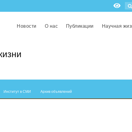
Новости
О нас
Публикации
Научная жиз
жизни
Институт в СМИ
Архив объявлений
.