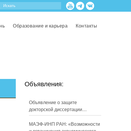
нь
Образование и карьера
Контакты
Объявления:
Объявление о защите
докторской диссертации
Кузнецова Михаила
Евгеньевича
МАЭФ-ИНП РАН: «Возможности