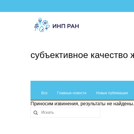
субъективное качество 
Все
Главные новости
Новые публикации
Приносим извинения, результаты не найдены