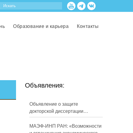
нь
Образование и карьера
Контакты
Объявления:
Объявление о защите
докторской диссертации
Кузнецова Михаила
Евгеньевича
МАЭФ-ИНП РАН: «Возможности