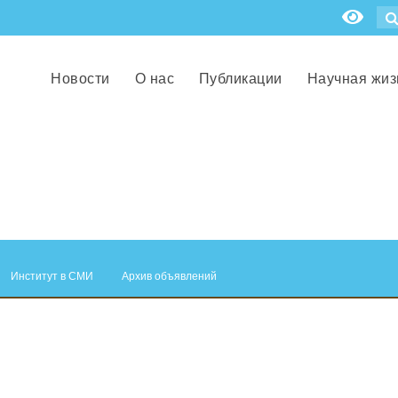
Новости
О нас
Публикации
Научная жиз
Институт в СМИ
Архив объявлений
.