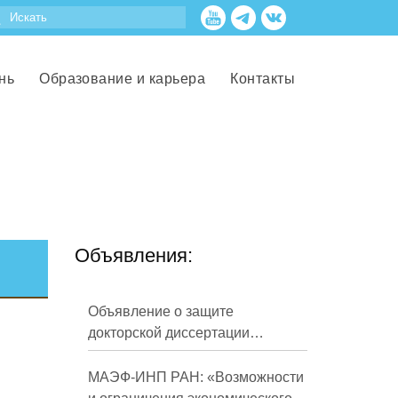
нь
Образование и карьера
Контакты
Объявления:
Объявление о защите
докторской диссертации
Кузнецова Михаила
Евгеньевича
МАЭФ-ИНП РАН: «Возможности