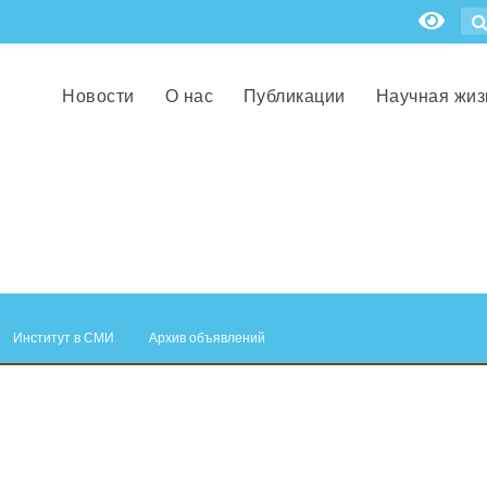
Новости
О нас
Публикации
Научная жиз
Институт в СМИ
Архив объявлений
.