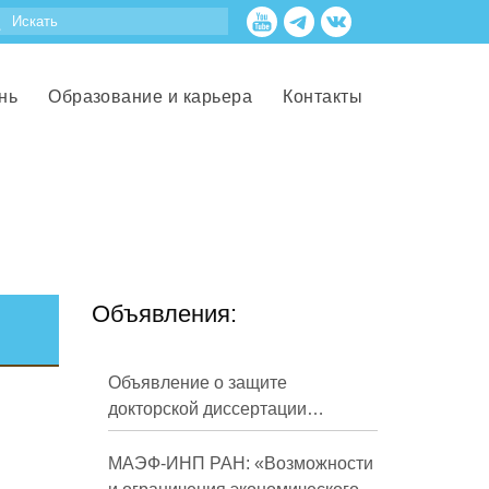
нь
Образование и карьера
Контакты
Объявления:
Объявление о защите
докторской диссертации
Кузнецова Михаила
Евгеньевича
МАЭФ-ИНП РАН: «Возможности