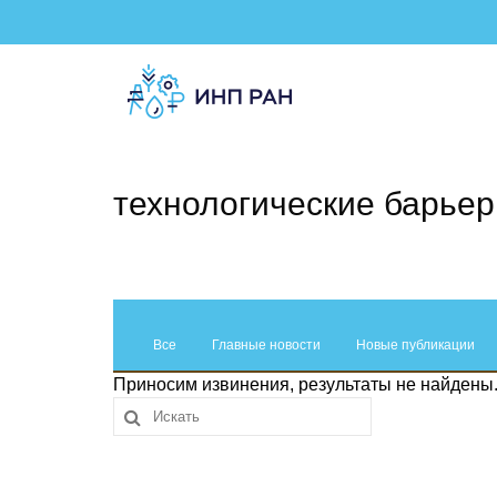
технологические барье
Все
Главные новости
Новые публикации
Приносим извинения, результаты не найдены