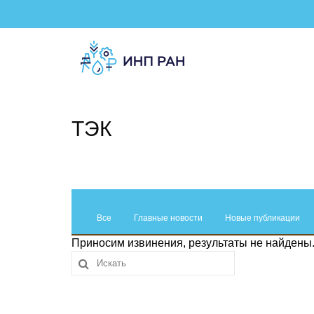
ТЭК
Все
Главные новости
Новые публикации
Приносим извинения, результаты не найдены