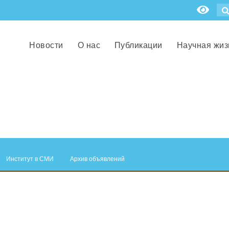
Новости
О нас
Публикации
Научная жиз
Институт в СМИ
Архив объявлений
.