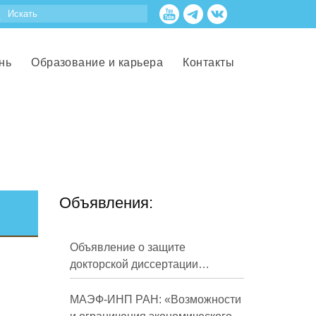
нь
Образование и карьера
Контакты
Объявления:
Объявление о защите
докторской диссертации
Кузнецова Михаила
Евгеньевича
МАЭФ-ИНП РАН: «Возможности