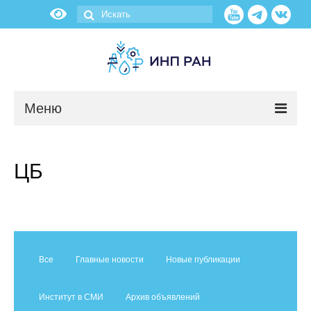
Меню
Новости
ЦБ
О нас
Об институте
Научные подразделения
Все
Главные новости
Новые публикации
Администрация
Институт в СМИ
Архив объявлений