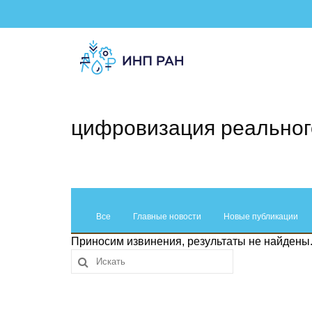
цифровизация реальног
Все
Главные новости
Новые публикации
Приносим извинения, результаты не найдены