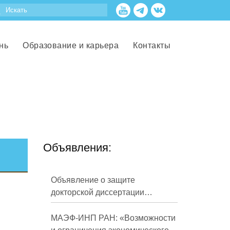
нь
Образование и карьера
Контакты
Объявления:
Объявление о защите
докторской диссертации
Кузнецова Михаила
Евгеньевича
МАЭФ-ИНП РАН: «Возможности