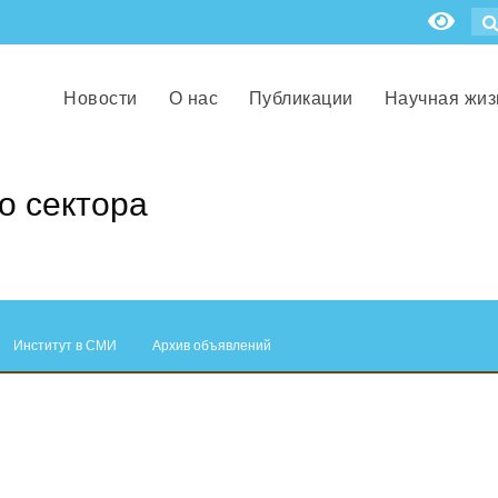
Новости
О нас
Публикации
Научная жиз
о сектора
Институт в СМИ
Архив объявлений
.