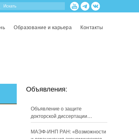
нь
Образование и карьера
Контакты
Объявления:
Объявление о защите
докторской диссертации
Кузнецова Михаила
Евгеньевича
МАЭФ-ИНП РАН: «Возможности