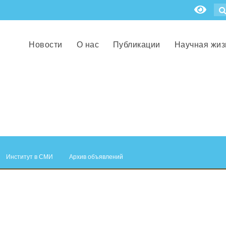
Новости
О нас
Публикации
Научная жиз
Институт в СМИ
Архив объявлений
.